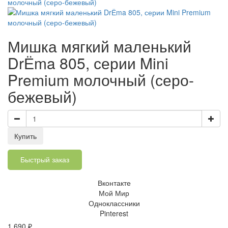
Мишка мягкий маленький
DrЁma 805, серии Mini
Premium молочный (серо-
бежевый)
Быстрый заказ
Вконтакте
Мой Мир
Одноклассники
Pinterest
1 690
₽